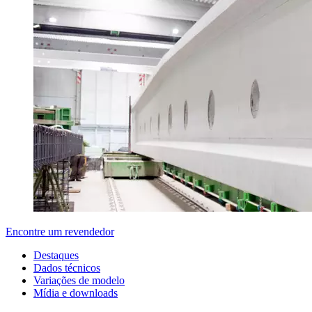
Encontre um revendedor
Destaques
Dados técnicos
Variações de modelo
Mídia e downloads