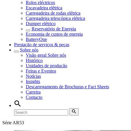
Rolos eléctricos
Escavadeira elétrica
Carregadeira de rodas elétrica
Carregadeira telescópica elétrica
Dumper elétrico
Reservatório de Energia
Economia de custos de energia
BatteryOne
Prestação de serviços & peças
Sobre nós
Visão geral
Sobre nós
Histórico
Unidades de produção
Feiras e Eventos
Notícias
Insights
Descarregamento de Brochuras e Fact Sheets
Carreira
Contacto
Série AR53