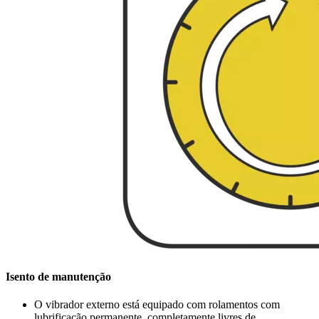
Isento de manutenção
O vibrador externo está equipado com rolamentos com
lubrificação permanente, completamente livres de