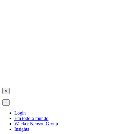
×
×
Login
Em todo o mundo
Wacker Neuson Group
Insights