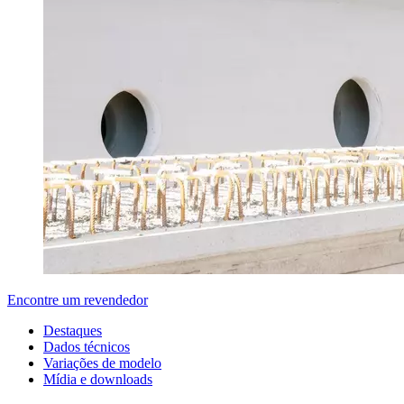
Encontre um revendedor
Destaques
Dados técnicos
Variações de modelo
Mídia e downloads