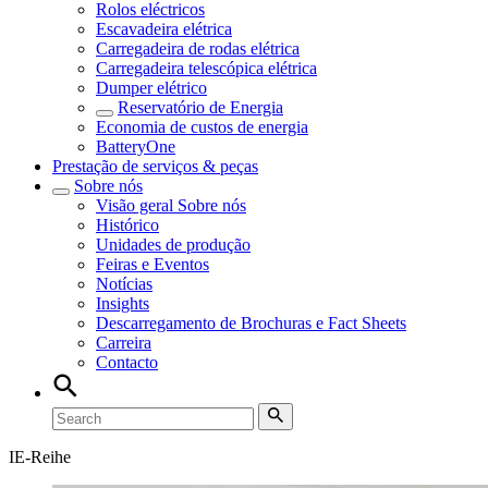
Rolos eléctricos
Escavadeira elétrica
Carregadeira de rodas elétrica
Carregadeira telescópica elétrica
Dumper elétrico
Reservatório de Energia
Economia de custos de energia
BatteryOne
Prestação de serviços & peças
Sobre nós
Visão geral
Sobre nós
Histórico
Unidades de produção
Feiras e Eventos
Notícias
Insights
Descarregamento de Brochuras e Fact Sheets
Carreira
Contacto
IE-Reihe