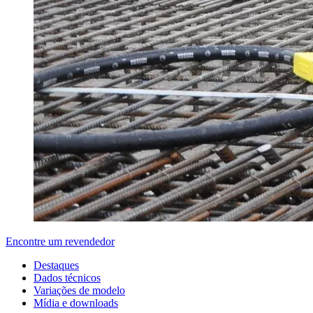
Encontre um revendedor
Destaques
Dados técnicos
Variações de modelo
Mídia e downloads