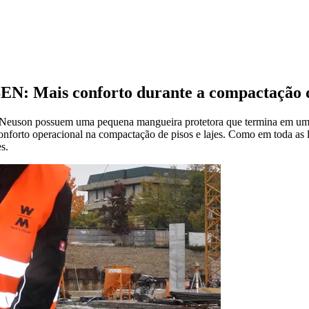
RSEN: Mais conforto durante a compactação 
er Neuson possuem uma pequena mangueira protetora que termina em u
conforto operacional na compactação de pisos e lajes. Como em toda a
s.