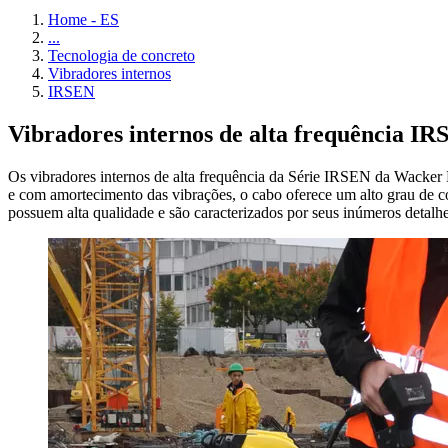
Home - ES
...
Tecnologia de concreto
Vibradores internos
IRSEN
Vibradores internos de alta frequência I
Os vibradores internos de alta frequência da Série IRSEN da Wack
e com amortecimento das vibrações, o cabo oferece um alto grau de 
possuem alta qualidade e são caracterizados por seus inúmeros detalhe