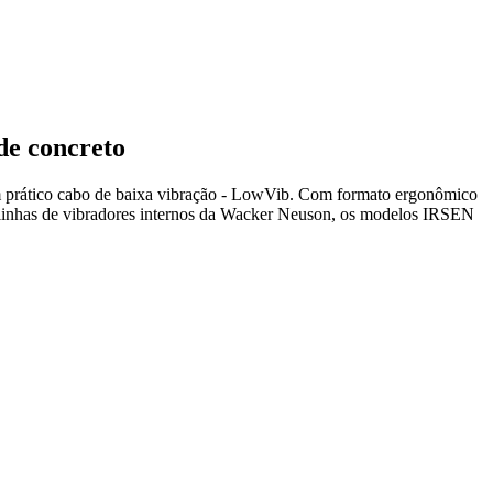
de concreto
m prático cabo de baixa vibração - LowVib. Com formato ergonômico
s linhas de vibradores internos da Wacker Neuson, os modelos IRSEN