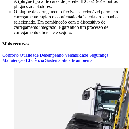
A (plugue tipo 2 de caixa de parede, IEC 62196) e outros
plugues adaptadores.
O plugue de carregamento flexível selecionável permite o
carregamento rápido e coordenado da bateria do tamanho
selecionado. Em combinação com o dispositivo de
carregamento integrado, é garantido um processo de
carregamento eficiente e seguro.
Mais recursos
Conforto
Qualidade
Desempenho
Versatilidade
Segurança
Manutenção
Eficiência
Sustentabilidade ambiental