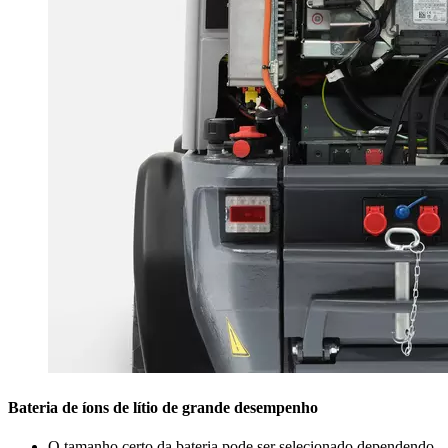
Bateria de íons de lítio de grande desempenho
O tamanho certo da bateria pode ser selecionado dependendo