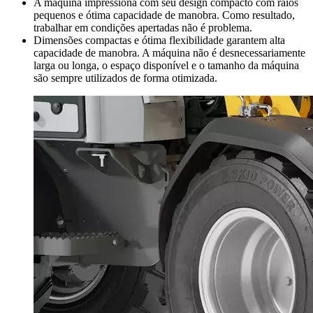
A máquina impressiona com seu design compacto com raios
pequenos e ótima capacidade de manobra. Como resultado,
trabalhar em condições apertadas não é problema.
Dimensões compactas e ótima flexibilidade garantem alta
capacidade de manobra. A máquina não é desnecessariamente
larga ou longa, o espaço disponível e o tamanho da máquina
são sempre utilizados de forma otimizada.