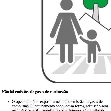
Não há emissões de gases de combustão
O operador não é exposto a nenhuma emissão de gases de
combustão. O equipamento pode, dessa forma, ser usado sem
restrições em valas, túneis e espaços internos. O trabalho do