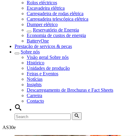
Rolos eléctricos
Escavadeira elétrica
Carregadeira de rodas elétrica
Carregadeira telescópica elétrica
Dumper elétrico
Reservatório de Energia
Economia de custos de energia
BatteryOne
Prestação de serviços & peças
Sobre nós
Visão geral
Sobre nós
Histórico
Unidades de produção
Feiras e Eventos
Notícias
Insights
Descarregamento de Brochuras e Fact Sheets
Carreira
Contacto
AS30e