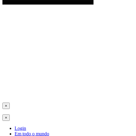
×
×
Login
Em todo o mundo