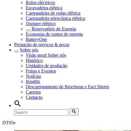
Rolos eléctricos
Escavadeira elétrica
Carregadeira de rodas elétrica
Carregadeira telescópica elétrica
Dumper elétrico
Reservatório de Energia
Economia de custos de energia
BatteryOne
Prestação de serviços & peças
Sobre nós
Visão geral
Sobre nós
Histórico
Unidades de produção
Feiras e Eventos
Notícias
Insights
Descarregamento de Brochuras e Fact Sheets
Carreira
Contacto
DT
05e