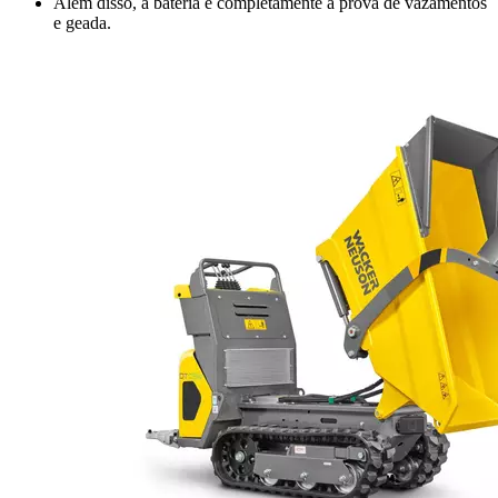
Além disso, a bateria é completamente à prova de vazamentos
e geada.