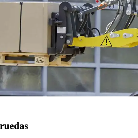
 ruedas