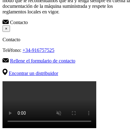
modo que le recomendamos que lea y tenga siempre en cuenta la
documentación de la máquina suministrada y respete los
reglamentos locales en vigor.
Contacto
×
Contacto
Teléfono:
+34-916757525
Rellene el formulario de contacto
Encontrar un distribuidor