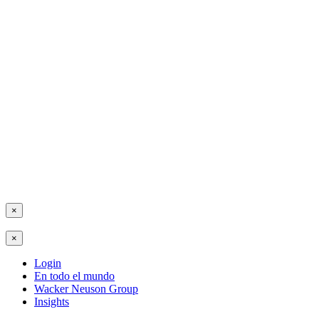
×
×
Login
En todo el mundo
Wacker Neuson Group
Insights