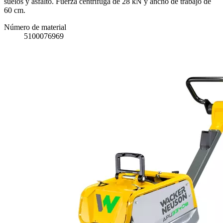
suelos y asfalto. Fuerza centrífuga de 28 kN y ancho de trabajo de
60 cm.
Número de material
5100076969