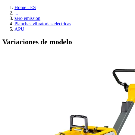
Home - ES
...
zero emission
Planchas vibratorias eléctricas
APU
Variaciones de modelo