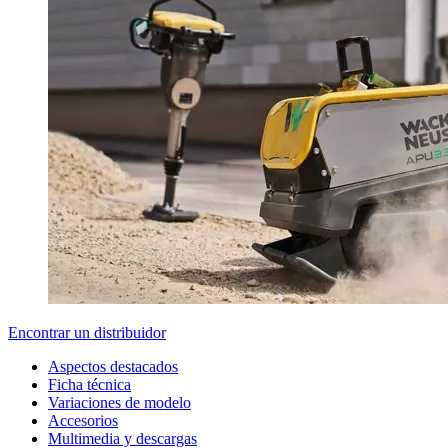
Encontrar un distribuidor
Aspectos destacados
Ficha técnica
Variaciones de modelo
Accesorios
Multimedia y descargas