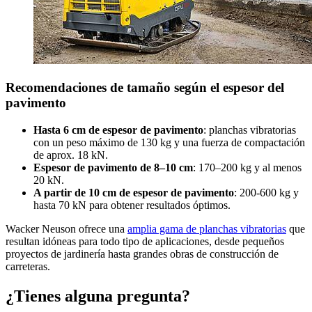
Recomendaciones de tamaño según el espesor del
pavimento
Hasta 6 cm de espesor de pavimento
: planchas vibratorias
con un peso máximo de 130 kg y una fuerza de compactación
de aprox. 18 kN.
Espesor de pavimento de 8–10 cm
: 170–200 kg y al menos
20 kN.
A partir de 10 cm de espesor de pavimento
: 200-600 kg y
hasta 70 kN para obtener resultados óptimos.
Wacker Neuson ofrece una
amplia gama de planchas vibratorias
que
resultan idóneas para todo tipo de aplicaciones, desde pequeños
proyectos de jardinería hasta grandes obras de construcción de
carreteras.
¿Tienes alguna pregunta?