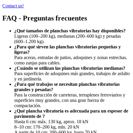
Contact us!
FAQ - Preguntas frecuentes
¿Qué tamaños de planchas vibratorias hay disponibles?
Ligeras (100–200 kg), medianas (200–600 kg) y pesadas
(600–1.200 kg).
¿Para qué sirven las planchas vibratorias pequeñas y
ligeras?
Para aceras, entradas de patios, adoquines y zonas estrechas,
como zanjas para cables.
¿Cuándo se utilizan las planchas vibratorias medianas?
Para superficies de adoquines más grandes, trabajos de asfalto
y en jardinería.
¿Para qué trabajos se necesitan planchas vibratorias
grandes y pesadas?
Para la construcción de carreteras, terraplenes ferroviarios y
superficies muy grandes, con una gran fuerza de
compactación.
¿Qué plancha vibratoria es adecuada para un espesor de
pavimento de ?
Hasta 6 cm: máx. 130 kg, aprox. 18 kN
8–10 cm: 170–200 kg, mín. 20 kN
A partir de 10 cm: 200–600 kg, hasta 70 kN