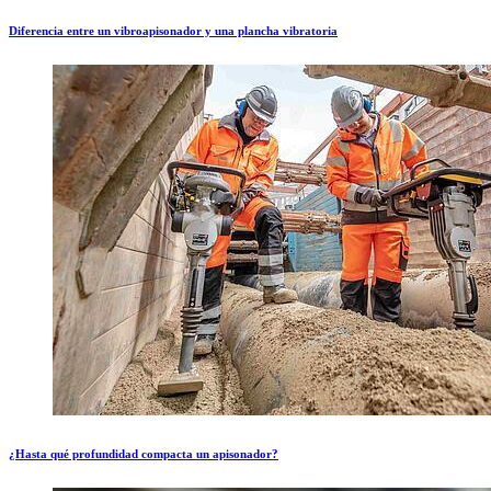
Diferencia entre un vibroapisonador y una plancha vibratoria
¿Hasta qué profundidad compacta un apisonador?