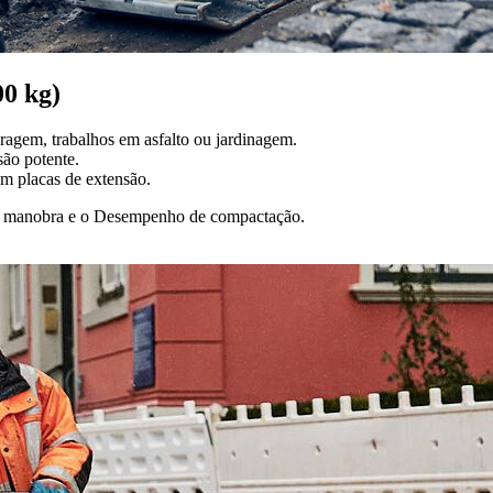
00 kg)
aragem, trabalhos em asfalto ou jardinagem.
ão potente.
m placas de extensão.
de manobra e o Desempenho de compactação.