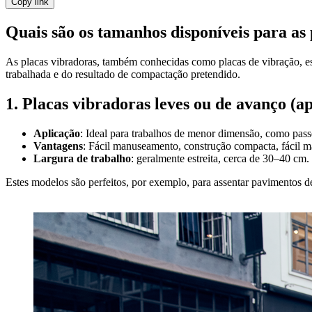
Copy link
Quais são os tamanhos disponíveis para as
As placas vibradoras, também conhecidas como placas de vibração, est
trabalhada e do resultado de compactação pretendido.
1. Placas vibradoras leves ou de avanço (a
Aplicação
: Ideal para trabalhos de menor dimensão, como passe
Vantagens
: Fácil manuseamento, construção compacta, fácil ma
Largura de trabalho
: geralmente estreita, cerca de 30–40 cm.
Estes modelos são perfeitos, por exemplo, para assentar pavimentos d