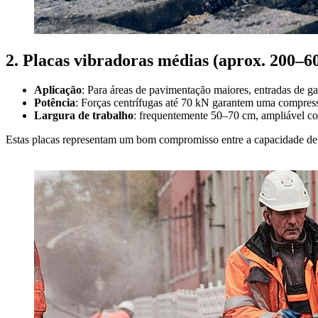
2. Placas vibradoras médias (aprox. 200–6
Aplicação
: Para áreas de pavimentação maiores, entradas de g
Potência
: Forças centrífugas até 70 kN garantem uma compress
Largura de trabalho
: frequentemente 50–70 cm, ampliável co
Estas placas representam um bom compromisso entre a capacidade 