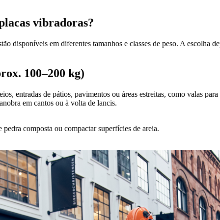
 placas vibradoras?
ão disponíveis em diferentes tamanhos e classes de peso. A escolha dep
prox. 100–200 kg)
ios, entradas de pátios, pavimentos ou áreas estreitas, como valas para
nobra em cantos ou à volta de lancis.
e pedra composta ou compactar superfícies de areia.