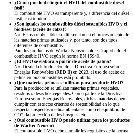
¿Cómo puedo distinguir el HVO del combustible diésel
fósil?
El combustible HVO es transparente y, a diferencia del diésel
fósil, casi inodoro.
¿Son iguales los combustibles diésel sostenibles HVO y el
biodiésel (aceite de colza)?
No. Estos combustibles se diferencian en el procesamiento de
las materias primas utilizadas y, por tanto, son dos tipos
diferentes de combustible.
Para los productos de Wacker Neuson solo está aprobado el
combustible HVO según la norma EN 15940.
¿El HVO se elabora a partir de aceite de palma?
No. Desde la introducción de la Directiva Europea sobre
Energías Renovables (RED II) en 2023, el uso de aceite de
palma en biocombustibles está prohibido.
¿Qué materias primas se utilizan para producir HVO?
Para la producción se utilizan materias primas vegetales,
residuos o desechos vegetales. Como parte de la Directiva
Europea sobre Energías Renovables, dichas materias deben
cumplir con estrictos criterios de sostenibilidad en lo que
respecta a aspectos medioambientales como el equilibrio de
CO2, la protección de los bosques, etc.
¿Qué combustible HVO puedo utilizar para los productos
de Wacker Neuson?
El combustible HVO debe cumplir los requisitos de la norma