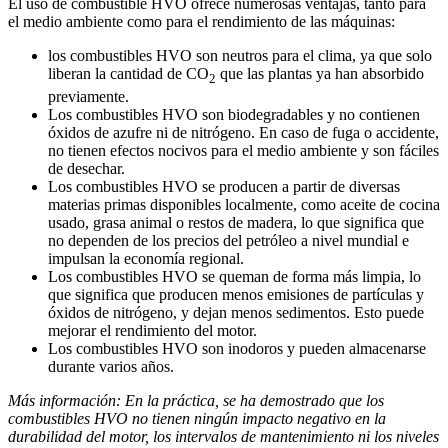
El uso de combustible HVO ofrece numerosas ventajas, tanto para
el medio ambiente como para el rendimiento de las máquinas:
los combustibles HVO son neutros para el clima, ya que solo
liberan la cantidad de CO
que las plantas ya han absorbido
2
previamente.
Los combustibles HVO son biodegradables y no contienen
óxidos de azufre ni de nitrógeno. En caso de fuga o accidente,
no tienen efectos nocivos para el medio ambiente y son fáciles
de desechar.
Los combustibles HVO se producen a partir de diversas
materias primas disponibles localmente, como aceite de cocina
usado, grasa animal o restos de madera, lo que significa que
no dependen de los precios del petróleo a nivel mundial e
impulsan la economía regional.
Los combustibles HVO se queman de forma más limpia, lo
que significa que producen menos emisiones de partículas y
óxidos de nitrógeno, y dejan menos sedimentos. Esto puede
mejorar el rendimiento del motor.
Los combustibles HVO son inodoros y pueden almacenarse
durante varios años.
Más información: En la práctica, se ha demostrado que los
combustibles HVO no tienen ningún impacto negativo en la
durabilidad del motor, los intervalos de mantenimiento ni los niveles