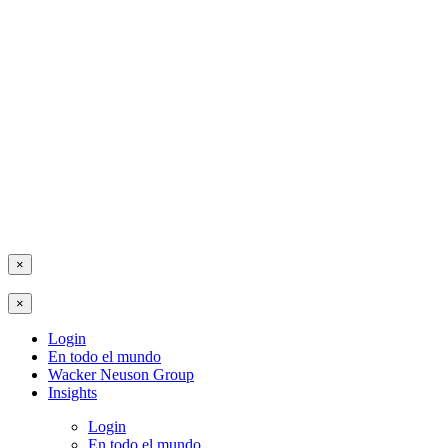
×
×
Login
En todo el mundo
Wacker Neuson Group
Insights
Login
En todo el mundo