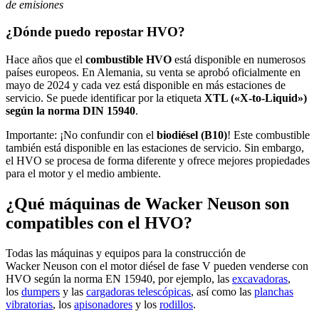
de emisiones
¿Dónde puedo repostar HVO?
Hace años que el
combustible HVO
está disponible en numerosos
países europeos. En Alemania, su venta se aprobó oficialmente en
mayo de 2024 y cada vez está disponible en más estaciones de
servicio. Se puede identificar por la etiqueta
XTL («X-to-Liquid»)
según la norma DIN 15940
.
Importante: ¡No confundir con el
biodiésel (B10)
! Este combustible
también está disponible en las estaciones de servicio. Sin embargo,
el HVO se procesa de forma diferente y ofrece mejores propiedades
para el motor y el medio ambiente.
¿Qué máquinas de Wacker Neuson son
compatibles con el HVO?
Todas las máquinas y equipos para la construcción de
Wacker Neuson con el motor diésel de fase V pueden venderse con
HVO según la norma EN 15940, por ejemplo, las
excavadoras
,
los
dumpers
y las
cargadoras telescópicas
, así como las
planchas
vibratorias
, los
apisonadores
y los
rodillos
.