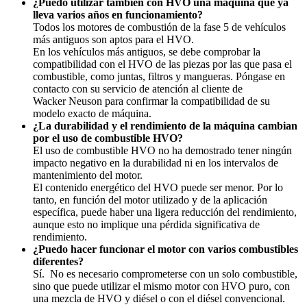
¿Puedo utilizar también con HVO una máquina que ya
lleva varios años en funcionamiento?
Todos los motores de combustión de la fase 5 de vehículos
más antiguos son aptos para el HVO.
En los vehículos más antiguos, se debe comprobar la
compatibilidad con el HVO de las piezas por las que pasa el
combustible, como juntas, filtros y mangueras. Póngase en
contacto con su servicio de atención al cliente de
Wacker Neuson para confirmar la compatibilidad de su
modelo exacto de máquina.
¿La durabilidad y el rendimiento de la máquina cambian
por el uso de combustible HVO?
El uso de combustible HVO no ha demostrado tener ningún
impacto negativo en la durabilidad ni en los intervalos de
mantenimiento del motor.
El contenido energético del HVO puede ser menor. Por lo
tanto, en función del motor utilizado y de la aplicación
específica, puede haber una ligera reducción del rendimiento,
aunque esto no implique una pérdida significativa de
rendimiento.
¿Puedo hacer funcionar el motor con varios combustibles
diferentes?
Sí.
No es necesario comprometerse con un solo combustible,
sino que puede utilizar el mismo motor con HVO puro, con
una mezcla de HVO y diésel o con el diésel convencional.