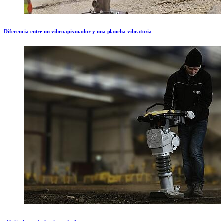
Diferencia entre un vibroapisonador y una plancha vibratoria