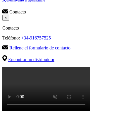
¿Quién inventó el apisonador?
Contacto
×
Contacto
Teléfono:
+34-916757525
Rellene el formulario de contacto
Encontrar un distribuidor