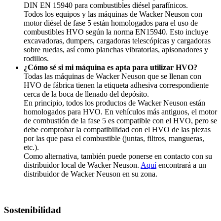
DIN EN 15940 para combustibles diésel parafínicos.
Todos los equipos y las máquinas de Wacker Neuson con
motor diésel de fase 5 están homologados para el uso de
combustibles HVO según la norma EN15940. Esto incluye
excavadoras, dumpers, cargadoras telescópicas y cargadoras
sobre ruedas, así como planchas vibratorias, apisonadores y
rodillos.
¿Cómo sé si mi máquina es apta para utilizar HVO?
Todas las máquinas de Wacker Neuson que se llenan con
HVO de fábrica tienen la etiqueta adhesiva correspondiente
cerca de la boca de llenado del depósito.
En principio, todos los productos de Wacker Neuson están
homologados para HVO. En vehículos más antiguos, el motor
de combustión de la fase 5 es compatible con el HVO, pero se
debe comprobar la compatibilidad con el HVO de las piezas
por las que pasa el combustible (juntas, filtros, mangueras,
etc.).
Como alternativa, también puede ponerse en contacto con su
distribuidor local de Wacker Neuson.
Aquí
encontrará a un
distribuidor de Wacker Neuson en su zona.
Sostenibilidad