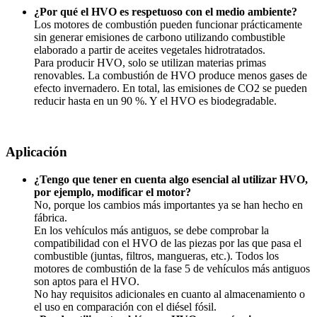
¿Por qué el HVO es respetuoso con el medio ambiente?
Los motores de combustión pueden funcionar prácticamente
sin generar emisiones de carbono utilizando combustible
elaborado a partir de aceites vegetales hidrotratados.
Para producir HVO, solo se utilizan materias primas
renovables. La combustión de HVO produce menos gases de
efecto invernadero. En total, las emisiones de CO2 se pueden
reducir hasta en un 90 %. Y el HVO es biodegradable.
Aplicación
¿Tengo que tener en cuenta algo esencial al utilizar HVO,
por ejemplo, modificar el motor?
No, porque los cambios más importantes ya se han hecho en
fábrica.
En los vehículos más antiguos, se debe comprobar la
compatibilidad con el HVO de las piezas por las que pasa el
combustible (juntas, filtros, mangueras, etc.). Todos los
motores de combustión de la fase 5 de vehículos más antiguos
son aptos para el HVO.
No hay requisitos adicionales en cuanto al almacenamiento o
el uso en comparación con el diésel fósil.