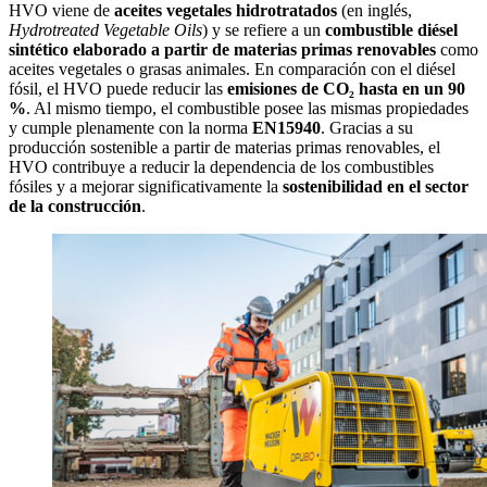
HVO viene de
aceites vegetales hidrotratados
(en inglés,
Hydrotreated Vegetable Oils
) y se refiere a un
combustible diésel
sintético elaborado a partir de materias primas renovables
como
aceites vegetales o grasas animales. En comparación con el diésel
fósil, el HVO puede reducir las
emisiones de CO₂ hasta en un 90
%
. Al mismo tiempo, el combustible posee las mismas propiedades
y cumple plenamente con la norma
EN15940
. Gracias a su
producción sostenible a partir de materias primas renovables, el
HVO contribuye a reducir la dependencia de los combustibles
fósiles y a mejorar significativamente la
sostenibilidad en el sector
de la construcción
.