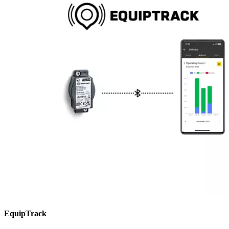
EquipTrack