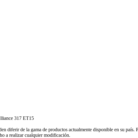
Alliance 317 ET15
den diferir de la gama de productos actualmente disponible en su país.
cho a realizar cualquier modificación.