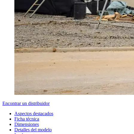
Encontrar un distribuidor
Aspectos destacados
Ficha técnica
Dimensiones
Detalles del modelo