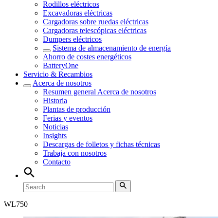
Rodillos eléctricos
Excavadoras eléctricas
Cargadoras sobre ruedas eléctricas
Cargadoras telescópicas eléctricas
Dumpers eléctricos
Sistema de almacenamiento de energía
Ahorro de costes energéticos
BatteryOne
Servicio & Recambios
Acerca de nosotros
Resumen general
Acerca de nosotros
Historia
Plantas de producción
Ferias y eventos
Noticias
Insights
Descargas de folletos y fichas técnicas
Trabaja con nosotros
Contacto
WL
750