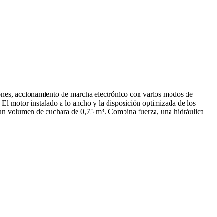
iones, accionamiento de marcha electrónico con varios modos de
l motor instalado a lo ancho y la disposición optimizada de los
 un volumen de cuchara de 0,75 m³. Combina fuerza, una hidráulica