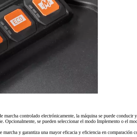
de marcha controlado electrónicamente, la máquina se puede conducir y
e. Opcionalmente, se pueden seleccionar el modo Implemento o el modo
de marcha y garantiza una mayor eficacia y eficiencia en comparación co