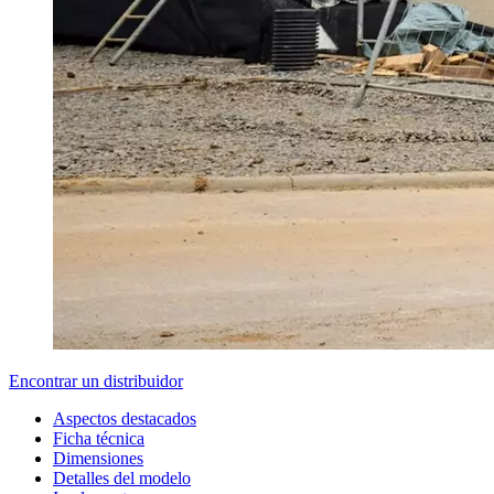
Encontrar un distribuidor
Aspectos destacados
Ficha técnica
Dimensiones
Detalles del modelo