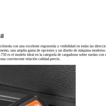
il
 cómoda con una excelente ergonomía y visibilidad en todas las direcc
emento, una amplia gama de opciones y un diseño de máquina moderno. E
50 es el modelo ideal en la categoría de cargadoras sobre ruedas con
una convincente relación calidad-precio.