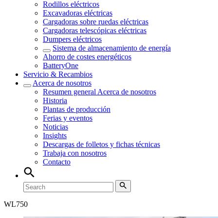
Rodillos eléctricos
Excavadoras eléctricas
Cargadoras sobre ruedas eléctricas
Cargadoras telescópicas eléctricas
Dumpers eléctricos
Sistema de almacenamiento de energía
Ahorro de costes energéticos
BatteryOne
Servicio & Recambios
Acerca de nosotros
Resumen general
Acerca de nosotros
Historia
Plantas de producción
Ferias y eventos
Noticias
Insights
Descargas de folletos y fichas técnicas
Trabaja con nosotros
Contacto
WL
750