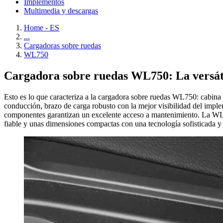
Implementos
Multimedia y descargas
Home - ES
...
Cargadoras sobre ruedas
WL750
Cargadora sobre ruedas WL750: La versát
Esto es lo que caracteriza a la cargadora sobre ruedas WL750: cabina
conducción, brazo de carga robusto con la mejor visibilidad del impl
componentes garantizan un excelente acceso a mantenimiento. La WL7
fiable y unas dimensiones compactas con una tecnología sofisticada y 