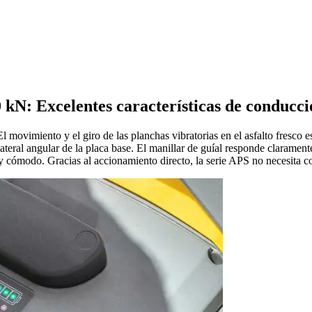
 kN: Excelentes características de conducció
l movimiento y el giro de las planchas vibratorias en el asfalto fresco
l lateral angular de la placa base. El manillar de guíal responde clarame
y cómodo. Gracias al accionamiento directo, la serie APS no necesita co