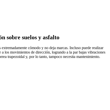
n sobre suelos y asfalto
 es extremadamente cómodo y no deja marcas. Incluso puede realizar
nte a los movimientos de dirección, logrando a la par bajas vibraciones
rrea trapezoidal y, por lo tanto, tampoco necesita mantenimiento.