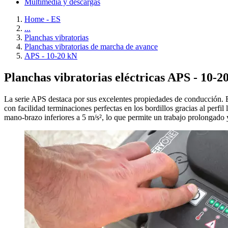
Multimedia y descargas
Home - ES
...
Planchas vibratorias
Planchas vibratorias de marcha de avance
APS - 10-20 kN
Planchas vibratorias eléctricas APS - 10-20
La serie APS destaca por sus excelentes propiedades de conducción. E
con facilidad terminaciones perfectas en los bordillos gracias al perfi
mano-brazo inferiores a 5 m/s², lo que permite un trabajo prolongado 