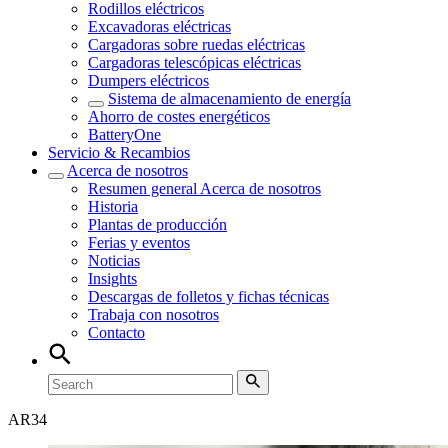
Rodillos eléctricos
Excavadoras eléctricas
Cargadoras sobre ruedas eléctricas
Cargadoras telescópicas eléctricas
Dumpers eléctricos
Sistema de almacenamiento de energía
Ahorro de costes energéticos
BatteryOne
Servicio & Recambios
Acerca de nosotros
Resumen general
Acerca de nosotros
Historia
Plantas de producción
Ferias y eventos
Noticias
Insights
Descargas de folletos y fichas técnicas
Trabaja con nosotros
Contacto
AR
34