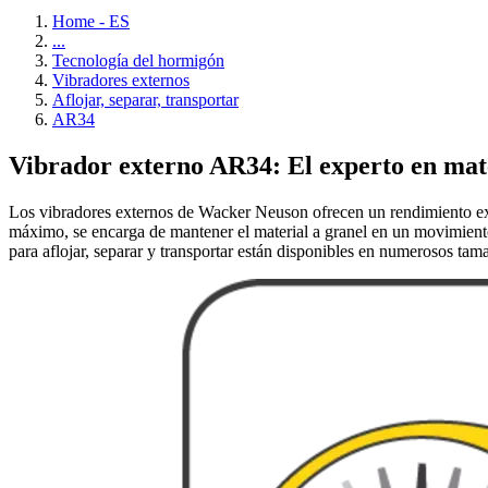
Home - ES
...
Tecnología del hormigón
Vibradores externos
Aflojar, separar, transportar
AR34
Vibrador externo AR34: El experto en mate
Los vibradores externos de Wacker Neuson ofrecen un rendimiento exce
máximo, se encarga de mantener el material a granel en un movimiento
para aflojar, separar y transportar están disponibles en numerosos tam