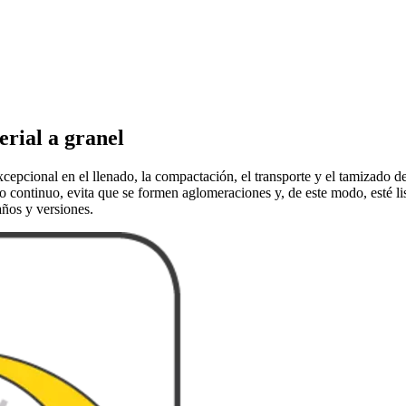
rial a granel
pcional en el llenado, la compactación, el transporte y el tamizado de
 continuo, evita que se formen aglomeraciones y, de este modo, esté li
años y versiones.