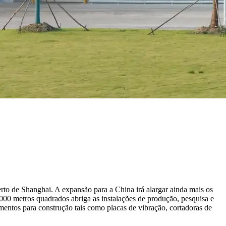
o de Shanghai. A expansão para a China irá alargar ainda mais os
000 metros quadrados abriga as instalações de produção, pesquisa e
mentos para construção tais como placas de vibração, cortadoras de