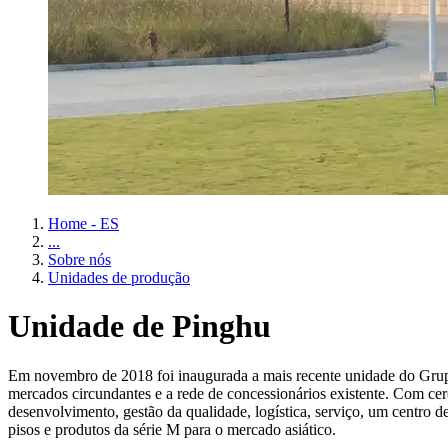
Home - ES
...
Sobre nós
Unidades de produção
Unidade de Pinghu
Em novembro de 2018 foi inaugurada a mais recente unidade do Grup
mercados circundantes e a rede de concessionários existente. Com cer
desenvolvimento, gestão da qualidade, logística, serviço, um centro 
pisos e produtos da série M para o mercado asiático.