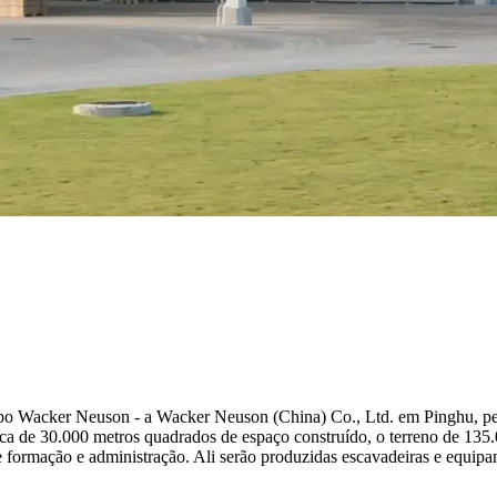
o Wacker Neuson - a Wacker Neuson (China) Co., Ltd. em Pinghu, pert
ca de 30.000 metros quadrados de espaço construído, o terreno de 135.
de formação e administração. Ali serão produzidas escavadeiras e equipa