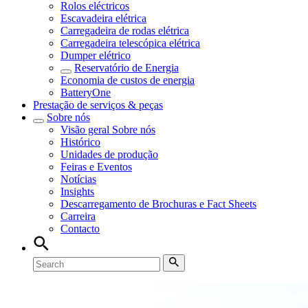
Rolos eléctricos
Escavadeira elétrica
Carregadeira de rodas elétrica
Carregadeira telescópica elétrica
Dumper elétrico
Reservatório de Energia
Economia de custos de energia
BatteryOne
Prestação de serviços & peças
Sobre nós
Visão geral
Sobre nós
Histórico
Unidades de produção
Feiras e Eventos
Notícias
Insights
Descarregamento de Brochuras e Fact Sheets
Carreira
Contacto