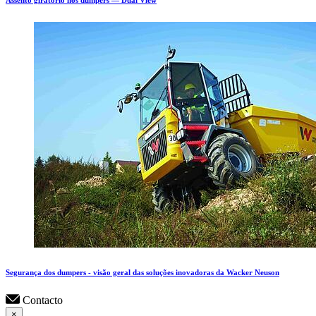
Assento giratório nos dumpers — Dual View
Segurança dos dumpers - visão geral das soluções inovadoras da Wacker Neuson
Contacto
×