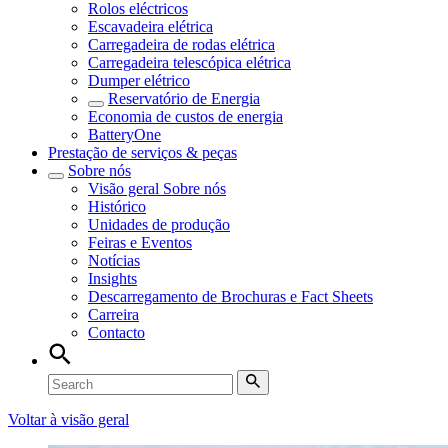
Rolos eléctricos
Escavadeira elétrica
Carregadeira de rodas elétrica
Carregadeira telescópica elétrica
Dumper elétrico
Reservatório de Energia
Economia de custos de energia
BatteryOne
Prestação de serviços & peças
Sobre nós
Visão geral
Sobre nós
Histórico
Unidades de produção
Feiras e Eventos
Notícias
Insights
Descarregamento de Brochuras e Fact Sheets
Carreira
Contacto
Voltar à visão geral