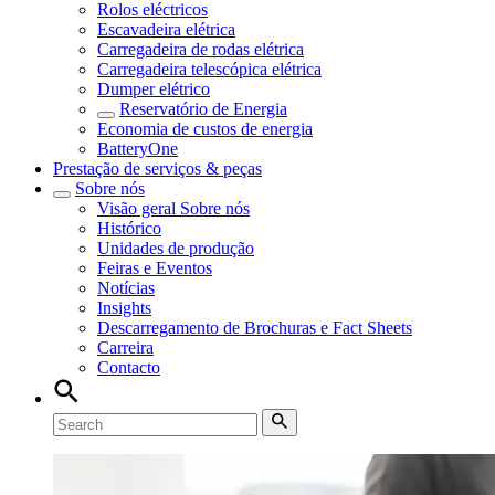
Rolos eléctricos
Escavadeira elétrica
Carregadeira de rodas elétrica
Carregadeira telescópica elétrica
Dumper elétrico
Reservatório de Energia
Economia de custos de energia
BatteryOne
Prestação de serviços & peças
Sobre nós
Visão geral
Sobre nós
Histórico
Unidades de produção
Feiras e Eventos
Notícias
Insights
Descarregamento de Brochuras e Fact Sheets
Carreira
Contacto