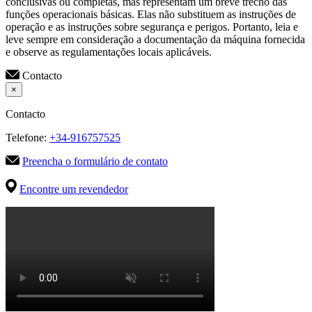
conclusivas ou completas, mas representam um breve trecho das
funções operacionais básicas. Elas não substituem as instruções de
operação e as instruções sobre segurança e perigos. Portanto, leia e
leve sempre em consideração a documentação da máquina fornecida
e observe as regulamentações locais aplicáveis.
Contacto
×
Contacto
Telefone:
+34-916757525
Preencha o formulário de contato
Encontre um revendedor