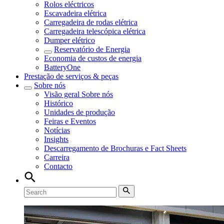
Rolos eléctricos
Escavadeira elétrica
Carregadeira de rodas elétrica
Carregadeira telescópica elétrica
Dumper elétrico
Reservatório de Energia
Economia de custos de energia
BatteryOne
Prestação de serviços & peças
Sobre nós
Visão geral
Sobre nós
Histórico
Unidades de produção
Feiras e Eventos
Notícias
Insights
Descarregamento de Brochuras e Fact Sheets
Carreira
Contacto