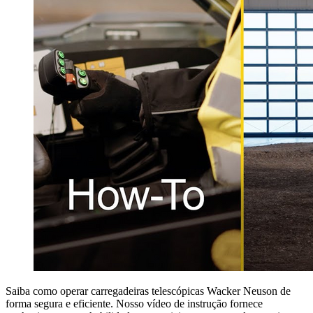
Saiba como operar carregadeiras telescópicas Wacker Neuson de
forma segura e eficiente. Nosso vídeo de instrução fornece