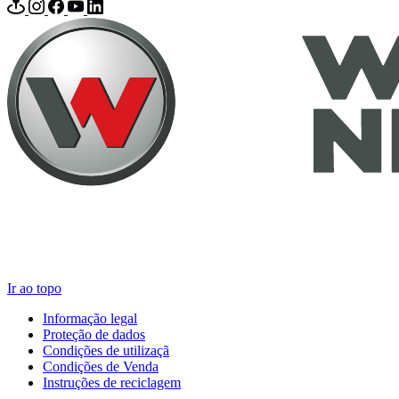
Ir ao topo
Informação legal
Proteção de dados
Condições de utilizaçã
Condições de Venda
Instruções de reciclagem