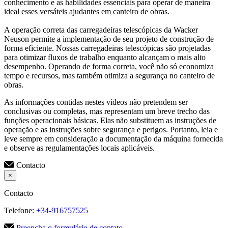
conhecimento e as habilidades essenciais para operar de maneira
ideal esses versáteis ajudantes em canteiro de obras.
A operação correta das carregadeiras telescópicas da Wacker
Neuson permite a implementação de seu projeto de construção de
forma eficiente. Nossas carregadeiras telescópicas são projetadas
para otimizar fluxos de trabalho enquanto alcançam o mais alto
desempenho. Operando de forma correta, você não só economiza
tempo e recursos, mas também otimiza a segurança no canteiro de
obras.
As informações contidas nestes vídeos não pretendem ser
conclusivas ou completas, mas representam um breve trecho das
funções operacionais básicas. Elas não substituem as instruções de
operação e as instruções sobre segurança e perigos. Portanto, leia e
leve sempre em consideração a documentação da máquina fornecida
e observe as regulamentações locais aplicáveis.
Contacto
×
Contacto
Telefone:
+34-916757525
Preencha o formulário de contato