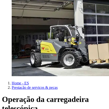
Home - ES
Prestação de serviços & peças
Operação da carregadeira
telescópica