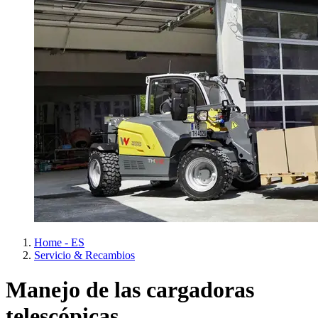
Home - ES
Servicio & Recambios
Manejo de las cargadoras
telescópicas