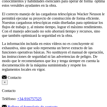
conocimientos y habilidades esenciales para operar de forma óptima
estos versátiles ayudantes en la obra.
El correcto manejo de las cargadoras telescópicas Wacker Neuson le
permitirá ejecutar su proyecto de construcción de forma eficiente.
Nuestras cargadoras telescópicas están diseñadas para optimizar los
flujos de trabajo y, al mismo tiempo, lograr el máximo rendimiento.
Con el manejo adecuado no solo ahorrará tiempo y recursos, sino
que también optimizará la seguridad en la obra.
La información incluida en estos vídeos no es concluyente ni
exhaustiva, sino que solo representa un breve extracto de las
funciones operativas básicas. No sustituyen el manual de operación,
las instrucciones de seguridad ni las advertencias de peligro. De
modo que le recomendamos que lea y tenga siempre en cuenta la
documentación de la máquina suministrada y respete los
reglamentos locales en vigor.
Contacto
×
Contacto
Teléfono:
+34-916757525
Rellene el formulario de contacto