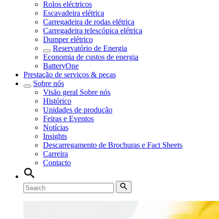
Rolos eléctricos
Escavadeira elétrica
Carregadeira de rodas elétrica
Carregadeira telescópica elétrica
Dumper elétrico
Reservatório de Energia
Economia de custos de energia
BatteryOne
Prestação de serviços & peças
Sobre nós
Visão geral
Sobre nós
Histórico
Unidades de produção
Feiras e Eventos
Notícias
Insights
Descarregamento de Brochuras e Fact Sheets
Carreira
Contacto