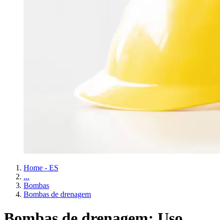
Home - ES
...
Bombas
Bombas de drenagem
Bombas de drenagem: Uso