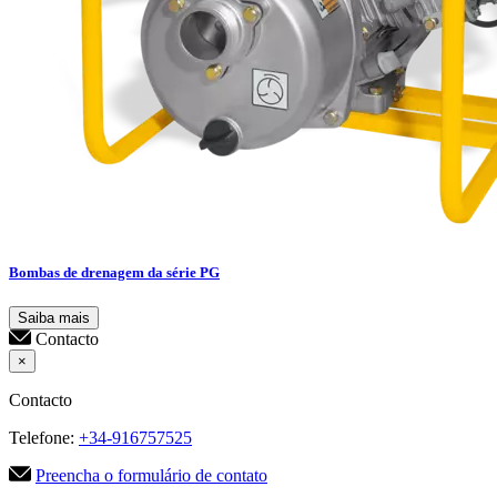
Bombas de drenagem da série PG
Saiba mais
Contacto
×
Contacto
Telefone:
+34-916757525
Preencha o formulário de contato