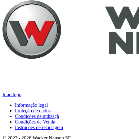
Ir ao topo
Informação legal
Proteção de dados
Condições de utilizaçã
Condições de Venda
Instruções de reciclagem
© 2022 - 2026 Wacker Neuson SE