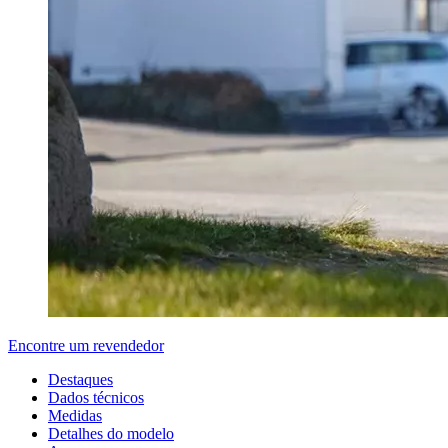
Encontre um revendedor
Destaques
Dados técnicos
Medidas
Detalhes do modelo