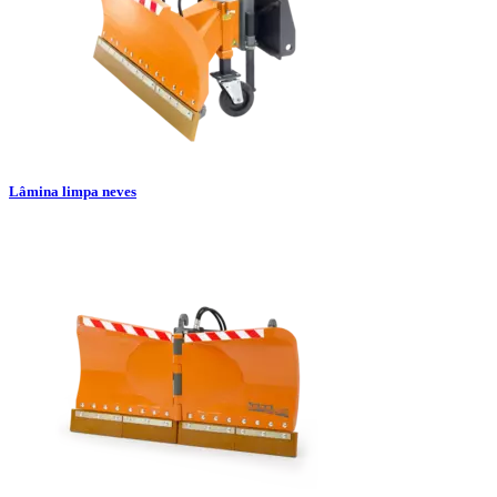
Lâmina limpa neves