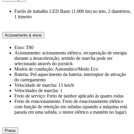
Faróis de trabalho LED Basic (1.000 lm) no teto, 2 dianteiros,
1 traseiro
Acionamento & eixos
Eixo: T80
Acionamento: acionamento elétrico, recuperação de energia
durante a desaceleração, sentido de marcha pode ser
selecionado através do joystick
Modos de condução: Automático/Modo Eco
Bateria: Pré-aquecimento da bateria; interruptor de ativação
do carregamento
Velocidade de marcha: 15 km/h
Velocidades de marcha: 1
Freio de serviço: Freio de tambor aplicado às quatro rodas
Freio de estacionamento: Freio de estacionamento elétrico
com função de retenção em subidas (quando a máquina está
parada em uma subida, o motor elétrico a mantém no lugar)
Pneus