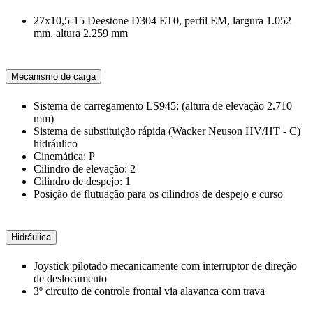
27x10,5-15 Deestone D304 ET0, perfil EM, largura 1.052
mm, altura 2.259 mm
Mecanismo de carga
Sistema de carregamento LS945; (altura de elevação 2.710
mm)
Sistema de substituição rápida (Wacker Neuson HV/HT - C)
hidráulico
Cinemática: P
Cilindro de elevação: 2
Cilindro de despejo: 1
Posição de flutuação para os cilindros de despejo e curso
Hidráulica
Joystick pilotado mecanicamente com interruptor de direção
de deslocamento
3º circuito de controle frontal via alavanca com trava