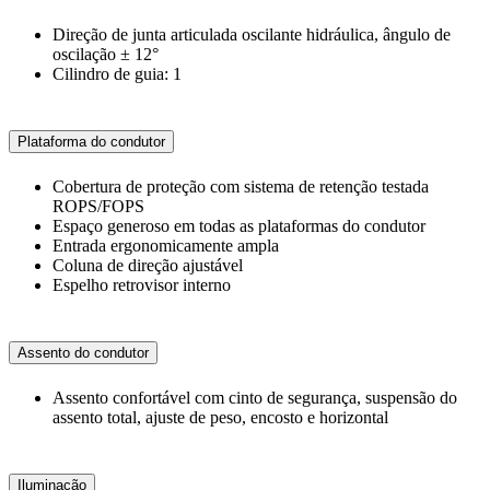
Direção de junta articulada oscilante hidráulica, ângulo de
oscilação ± 12°
Cilindro de guia: 1
Plataforma do condutor
Cobertura de proteção com sistema de retenção testada
ROPS/FOPS
Espaço generoso em todas as plataformas do condutor
Entrada ergonomicamente ampla
Coluna de direção ajustável
Espelho retrovisor interno
Assento do condutor
Assento confortável com cinto de segurança, suspensão do
assento total, ajuste de peso, encosto e horizontal
Iluminação