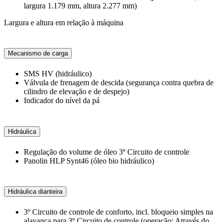
largura 1.179 mm, altura 2.277 mm)
Largura e altura em relação à máquina
Mecanismo de carga
SMS HV (hidráulico)
Válvula de frenagem de descida (segurança contra quebra de
cilindro de elevação e de despejo)
Indicador do nível da pá
Hidráulica
Regulação do volume de óleo 3º Circuito de controle
Panolin HLP Synt46 (óleo bio hidráulico)
Hidráulica dianteira
3º Circuito de controle de conforto, incl. bloqueio simples na
alavanca para 3º Circuito de controle (operação: Através do