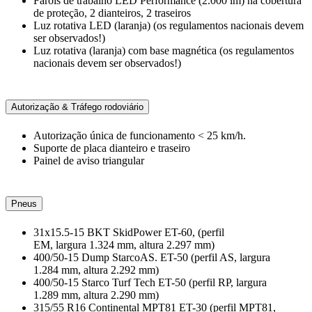
Faróis de trabalho LED Performance (2.000 lm) na cobertura
de proteção, 2 dianteiros, 2 traseiros
Luz rotativa LED (laranja) (os regulamentos nacionais devem
ser observados!)
Luz rotativa (laranja) com base magnética (os regulamentos
nacionais devem ser observados!)
Autorização & Tráfego rodoviário
Autorização única de funcionamento < 25 km/h.
Suporte de placa dianteiro e traseiro
Painel de aviso triangular
Pneus
31x15.5-15 BKT SkidPower ET-60, (perfil
EM, largura 1.324 mm, altura 2.297 mm)
400/50-15 Dump StarcoAS. ET-50 (perfil AS, largura
1.284 mm, altura 2.292 mm)
400/50-15 Starco Turf Tech ET-50 (perfil RP, largura
1.289 mm, altura 2.290 mm)
315/55 R16 Continental MPT81 ET-30 (perfil MPT81,