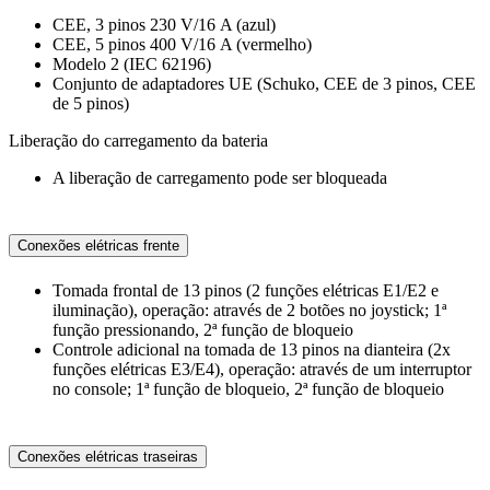
CEE, 3 pinos 230 V/16 A (azul)
CEE, 5 pinos 400 V/16 A (vermelho)
Modelo 2 (IEC 62196)
Conjunto de adaptadores UE (Schuko, CEE de 3 pinos, CEE
de 5 pinos)
Liberação do carregamento da bateria
A liberação de carregamento pode ser bloqueada
Conexões elétricas frente
Tomada frontal de 13 pinos (2 funções elétricas E1/E2 e
iluminação), operação: através de 2 botões no joystick; 1ª
função pressionando, 2ª função de bloqueio
Controle adicional na tomada de 13 pinos na dianteira (2x
funções elétricas E3/E4), operação: através de um interruptor
no console; 1ª função de bloqueio, 2ª função de bloqueio
Conexões elétricas traseiras