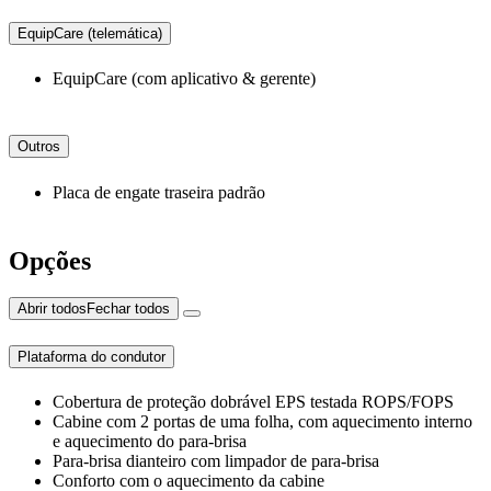
EquipCare (telemática)
EquipCare (com aplicativo & gerente)
Outros
Placa de engate traseira padrão
Opções
Abrir todos
Fechar todos
Plataforma do condutor
Cobertura de proteção dobrável EPS testada ROPS/FOPS
Cabine com 2 portas de uma folha, com aquecimento interno
e aquecimento do para-brisa
Para-brisa dianteiro com limpador de para-brisa
Conforto com o aquecimento da cabine