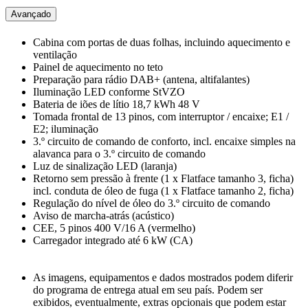
Avançado
Cabina com portas de duas folhas, incluindo aquecimento e
ventilação
Painel de aquecimento no teto
Preparação para rádio DAB+ (antena, altifalantes)
Iluminação LED conforme StVZO
Bateria de iões de lítio 18,7 kWh 48 V
Tomada frontal de 13 pinos, com interruptor / encaixe; E1 /
E2; iluminação
3.º circuito de comando de conforto, incl. encaixe simples na
alavanca para o 3.º circuito de comando
Luz de sinalização LED (laranja)
Retorno sem pressão à frente (1 x Flatface tamanho 3, ficha)
incl. conduta de óleo de fuga (1 x Flatface tamanho 2, ficha)
Regulação do nível de óleo do 3.º circuito de comando
Aviso de marcha-atrás (acústico)
CEE, 5 pinos 400 V/16 A (vermelho)
Carregador integrado até 6 kW (CA)
As imagens, equipamentos e dados mostrados podem diferir
do programa de entrega atual em seu país. Podem ser
exibidos, eventualmente, extras opcionais que podem estar