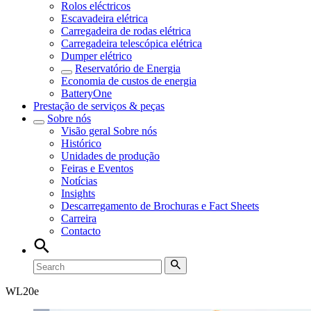
Rolos eléctricos
Escavadeira elétrica
Carregadeira de rodas elétrica
Carregadeira telescópica elétrica
Dumper elétrico
Reservatório de Energia
Economia de custos de energia
BatteryOne
Prestação de serviços & peças
Sobre nós
Visão geral
Sobre nós
Histórico
Unidades de produção
Feiras e Eventos
Notícias
Insights
Descarregamento de Brochuras e Fact Sheets
Carreira
Contacto
WL
20e