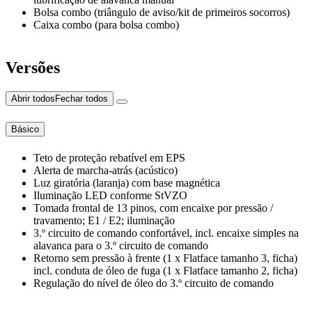
Bolsa combo (triângulo de aviso/kit de primeiros socorros)
Caixa combo (para bolsa combo)
Versões
Abrir todos
Fechar todos
Básico
Teto de proteção rebatível em EPS
Alerta de marcha-atrás (acústico)
Luz giratória (laranja) com base magnética
Iluminação LED conforme StVZO
Tomada frontal de 13 pinos, com encaixe por pressão /
travamento; E1 / E2; iluminação
3.º circuito de comando confortável, incl. encaixe simples na
alavanca para o 3.º circuito de comando
Retorno sem pressão à frente (1 x Flatface tamanho 3, ficha)
incl. conduta de óleo de fuga (1 x Flatface tamanho 2, ficha)
Regulação do nível de óleo do 3.º circuito de comando