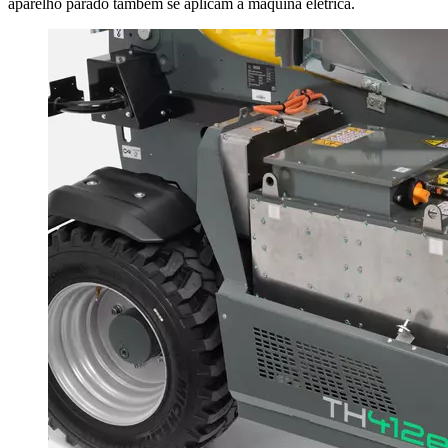
aparelho parado também se aplicam à máquina elétrica.