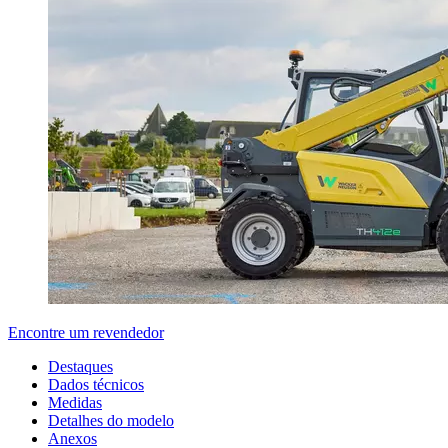
Encontre um revendedor
Destaques
Dados técnicos
Medidas
Detalhes do modelo
Anexos