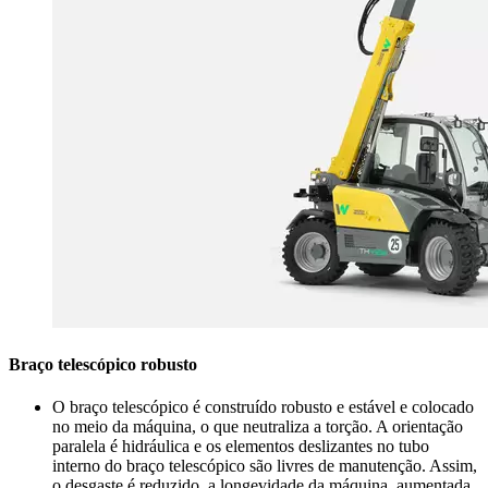
Braço telescópico robusto
O braço telescópico é construído robusto e estável e colocado
no meio da máquina, o que neutraliza a torção. A orientação
paralela é hidráulica e os elementos deslizantes no tubo
interno do braço telescópico são livres de manutenção. Assim,
o desgaste é reduzido, a longevidade da máquina, aumentada.