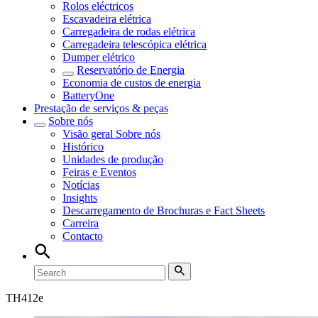
Rolos eléctricos
Escavadeira elétrica
Carregadeira de rodas elétrica
Carregadeira telescópica elétrica
Dumper elétrico
Reservatório de Energia
Economia de custos de energia
BatteryOne
Prestação de serviços & peças
Sobre nós
Visão geral
Sobre nós
Histórico
Unidades de produção
Feiras e Eventos
Notícias
Insights
Descarregamento de Brochuras e Fact Sheets
Carreira
Contacto
TH
412e