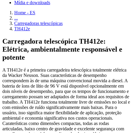
Mídia e downloads
Home - ES
...
Carregadoras telescópicas
TH412e
Carregadora telescópica TH412e:
Elétrica, ambientalmente responsável e
potente
A TH412e é a primeira carregadeira telescópica totalmente elétrica
da Wacker Neuson. Suas características de desempenho
correspondem às de uma máquina convencional movida a diesel. A
bateria de íons de lítio de 96 V está disponível opcionalmente em
dois níveis de desempenho, para que os tempos de funcionamento e
carregamento possam ser adaptados de forma ideal aos requisitos de
trabalho. A TH412e funciona totalmente livre de emissões no local e
com emissões de ruído significativamente mais baixas. Para o
usuário, isso significa maior flexibilidade de aplicação, proteção
ambiental e economia significativa nos custos operacionais.
Caraterísticas como dimensões compactas, todas as rodas
articuladas, baixo centro de gravidade e excelente segurança com