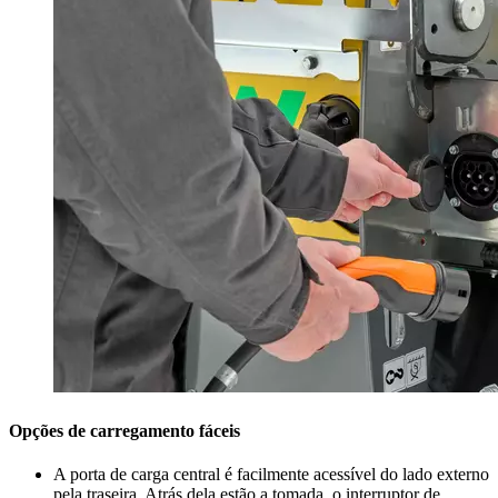
Opções de carregamento fáceis
A porta de carga central é facilmente acessível do lado externo
pela traseira. Atrás dela estão a tomada, o interruptor de