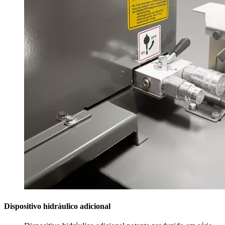
Dispositivo hidráulico adicional