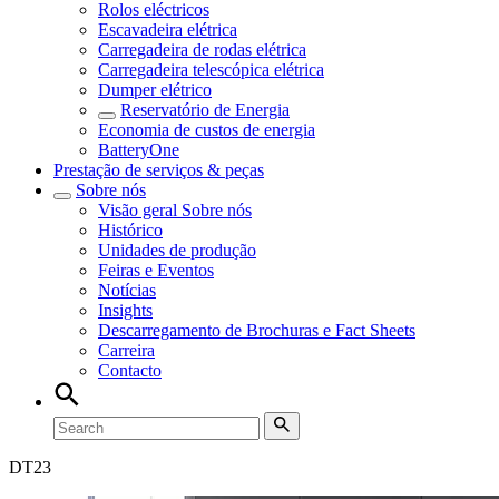
Rolos eléctricos
Escavadeira elétrica
Carregadeira de rodas elétrica
Carregadeira telescópica elétrica
Dumper elétrico
Reservatório de Energia
Economia de custos de energia
BatteryOne
Prestação de serviços & peças
Sobre nós
Visão geral
Sobre nós
Histórico
Unidades de produção
Feiras e Eventos
Notícias
Insights
Descarregamento de Brochuras e Fact Sheets
Carreira
Contacto
DT
23