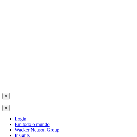
×
×
Login
Em todo o mundo
Wacker Neuson Group
Insights