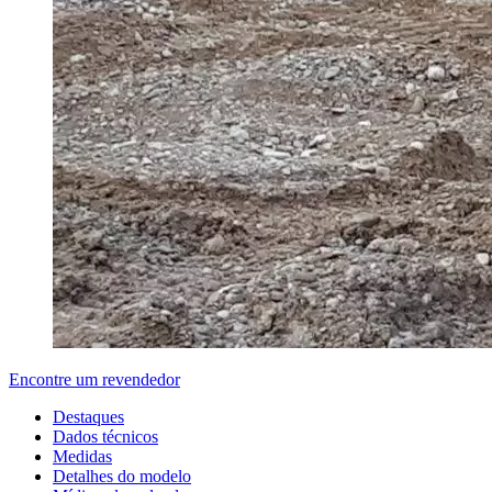
Encontre um revendedor
Destaques
Dados técnicos
Medidas
Detalhes do modelo