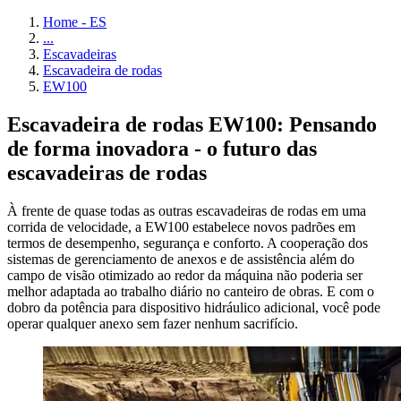
Home - ES
...
Escavadeiras
Escavadeira de rodas
EW100
Escavadeira de rodas EW100: Pensando
de forma inovadora - o futuro das
escavadeiras de rodas
À frente de quase todas as outras escavadeiras de rodas em uma
corrida de velocidade, a EW100 estabelece novos padrões em
termos de desempenho, segurança e conforto. A cooperação dos
sistemas de gerenciamento de anexos e de assistência além do
campo de visão otimizado ao redor da máquina não poderia ser
melhor adaptada ao trabalho diário no canteiro de obras. E com o
dobro da potência para dispositivo hidráulico adicional, você pode
operar qualquer anexo sem fazer nenhum sacrifício.