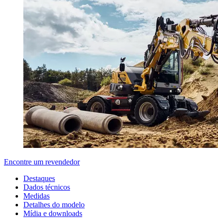
Encontre um revendedor
Destaques
Dados técnicos
Medidas
Detalhes do modelo
Mídia e downloads