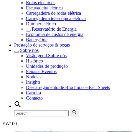
Rolos eléctricos
Escavadeira elétrica
Carregadeira de rodas elétrica
Carregadeira telescópica elétrica
Dumper elétrico
Reservatório de Energia
Economia de custos de energia
BatteryOne
Prestação de serviços & peças
Sobre nós
Visão geral
Sobre nós
Histórico
Unidades de produção
Feiras e Eventos
Notícias
Insights
Descarregamento de Brochuras e Fact Sheets
Carreira
Contacto
EW
100