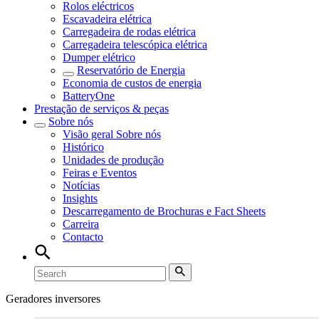
Rolos eléctricos
Escavadeira elétrica
Carregadeira de rodas elétrica
Carregadeira telescópica elétrica
Dumper elétrico
Reservatório de Energia
Economia de custos de energia
BatteryOne
Prestação de serviços & peças
Sobre nós
Visão geral
Sobre nós
Histórico
Unidades de produção
Feiras e Eventos
Notícias
Insights
Descarregamento de Brochuras e Fact Sheets
Carreira
Contacto
Geradores inversores