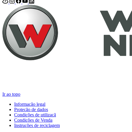
Ir ao topo
Informação legal
Proteção de dados
Condições de utilizaçã
Condições de Venda
Instruções de reciclagem