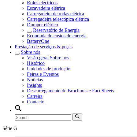
Rolos eléctricos
Escavadeira elétrica
Carregadeira de rodas elétrica
Carregadeira telescópica elétrica
Dumper elétrico
Reservatório de Energia
Economia de custos de energia
BatteryOne
Prestação de serviços & peças
Sobre nós
Visão geral
Sobre nós
Histórico
Unidades de produção
Feiras e Eventos
Notícias
Insights
Descarregamento de Brochuras e Fact Sheets
Carreira
Contacto
Série G