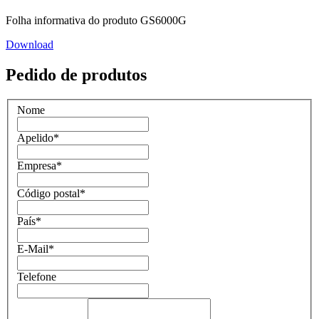
Folha informativa do produto GS6000G
Download
Pedido de produtos
Nome
Apelido
*
Empresa
*
Código postal
*
País
*
E-Mail
*
Telefone