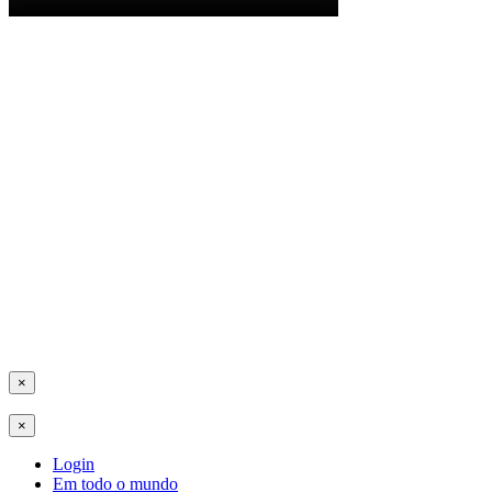
×
×
Login
Em todo o mundo