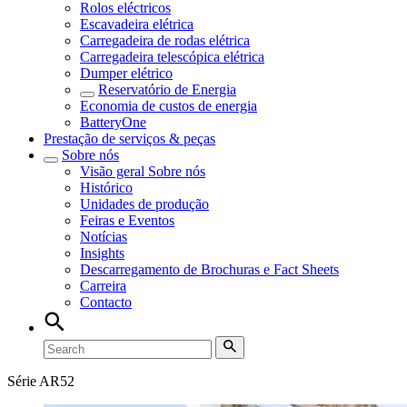
Rolos eléctricos
Escavadeira elétrica
Carregadeira de rodas elétrica
Carregadeira telescópica elétrica
Dumper elétrico
Reservatório de Energia
Economia de custos de energia
BatteryOne
Prestação de serviços & peças
Sobre nós
Visão geral
Sobre nós
Histórico
Unidades de produção
Feiras e Eventos
Notícias
Insights
Descarregamento de Brochuras e Fact Sheets
Carreira
Contacto
Série AR52